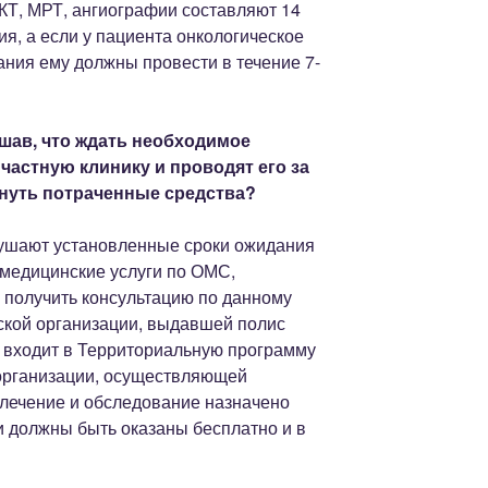
КТ, МРТ, ангиографии составляют 14
ия, а если у пациента онкологическое
ания ему должны провести в течение 7-
шав, что ждать необходимое
 частную клинику и проводят его за
рнуть потраченные средства?
рушают установленные сроки ожидания
 медицинские услуги по ОМС,
 получить консультацию по данному
ской организации, выдавшей полис
 входит в Территориальную программу
организации, осуществляющей
 лечение и обследование назначено
и должны быть оказаны бесплатно и в