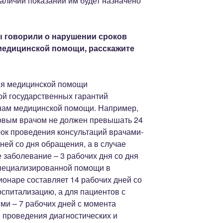
наличии показаний им будет назначено
 говорили о нарушении сроков
медицинской помощи, расскажите
ия медицинской помощи
й государственных гарантий
нам медицинской помощи. Например,
овым врачом не должен превышать 24
рок проведения консультаций врачами-
ней со дня обращения, а в случае
 заболевание – 3 рабочих дня со дня
специализированной помощи в
онаре составляет 14 рабочих дней со
спитализацию, а для пациентов с
ми – 7 рабочих дней с момента
 проведения диагностических и