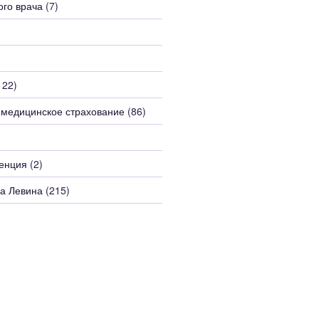
ого врача
(7)
122)
 медицинское страхование
(86)
енция
(2)
а Левина
(215)