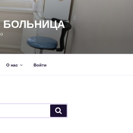
Я БОЛЬНИЦА
но
О нас
Войти
Поиск