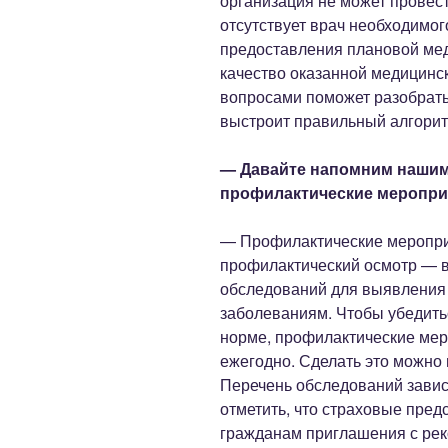
организация не может провес
отсутствует врач необходимо
предоставления плановой мед
качество оказанной медицинс
вопросами поможет разобрать
выстроит правильный алгорит
— Давайте напомним нашим 
профилактические мероприя
— Профилактические меропри
профилактический осмотр — в
обследований для выявления
заболеваниям. Чтобы убедитьс
норме, профилактические ме
ежегодно. Сделать это можно 
Перечень обследований завис
отметить, что страховые пре
гражданам приглашения с ре