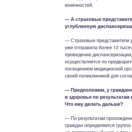
конечностей.
— А страховые представите
углубленную диспансериз
— Страховые представители д
уже отправила более 13 тысяч
проведение диспансеризации, 
осуществляется по предварит
посещением медицинской орга
своей поликлиникой для согла
— Предположим, у граждани
в здоровье по результатам
Что ему делать дальше?
— По результатам прохожден
граждан определяется группа