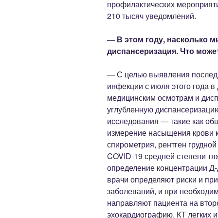
профилактических мероприяти
210 тысяч уведомлений.
— В этом году, насколько 
диспансеризация. Что может
— С целью выявления послед
инфекции с июля этого года 
медицинским осмотрам и дисп
углубленную диспансеризацию
исследования — такие как об
измерение насыщения крови ки
спирометрия, рентген грудной
COVID-19 средней степени тя
определение концентрации Д-д
врачи определяют риски и при
заболеваний, и при необходим
направляют пациента на втор
эхокардиографию, КТ легких 