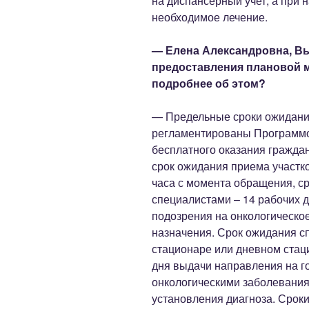
на диспансерный учет, а при 
необходимое лечение.
— Елена Александровна, Вы
предоставления плановой 
подробнее об этом?
— Предельные сроки ожидан
регламентированы Программо
бесплатного оказания гражда
срок ожидания приема участк
часа с момента обращения, с
специалистами – 14 рабочих д
подозрения на онкологическое
назначения. Срок ожидания 
стационаре или дневном стаци
дня выдачи направления на го
онкологическими заболевания
установления диагноза. Сроки