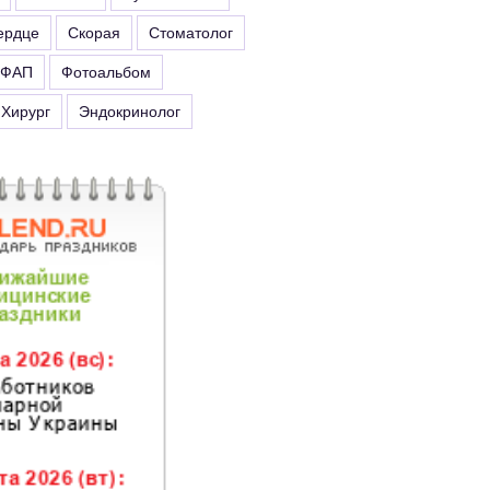
ердце
Скорая
Стоматолог
ФАП
Фотоальбом
Хирург
Эндокринолог