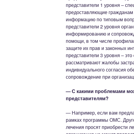
представители 1 уровня – спе
предоставляющие гражданам 
информацию по типовым воп
представители 2 уровня орга
информированию и сопровожд
помощи, в том числе профилак
защите их прав и законных и
представители 3 уровня – это
рассматривают жалобы застра
индивидуального согласия о
сопровождение при организац
— С какими проблемами мо
представителям?
— Например, если вам предл
рамках программы ОМС. Друг
лечения просят приобрести л