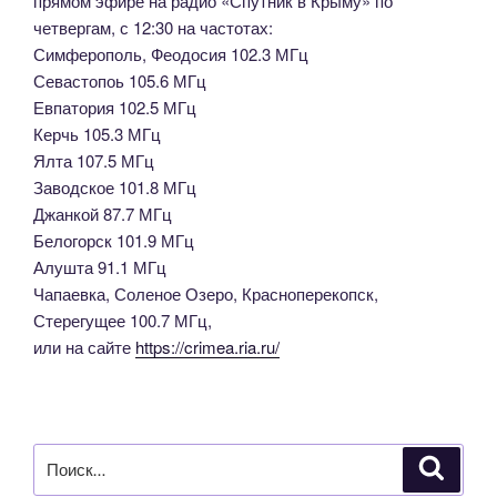
прямом эфире на радио «Спутник в Крыму» по
четвергам, с 12:30 на частотах:
Симферополь, Феодосия 102.3 МГц
Севастопоь 105.6 МГц
Евпатория 102.5 МГц
Керчь 105.3 МГц
Ялта 107.5 МГц
Заводское 101.8 МГц
Джанкой 87.7 МГц
Белогорск 101.9 МГц
Алушта 91.1 МГц
Чапаевка, Соленое Озеро, Красноперекопск,
Стерегущее 100.7 МГц,
или на сайте
https://crimea.ria.ru/
Искать:
Поиск