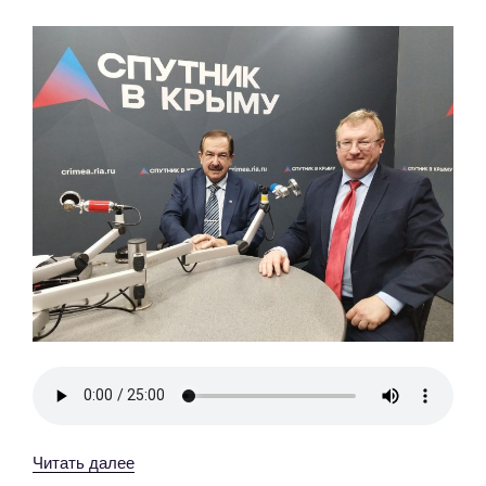
«13
Читать далее