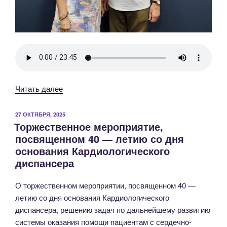
«6
Читать далее
июля
—
ОПУБЛИКОВАНО
27 ОКТЯБРЯ, 2025
Торжественное мероприятие,
Всемирный
посвященном 40 — летию со дня
день
основания Кардиологического
кардиолога!»
диспансера
О торжественном мероприятии, посвященном 40 —
летию со дня основания Кардиологического
диспансера, решению задач по дальнейшему развитию
системы оказания помощи пациентам с сердечно-