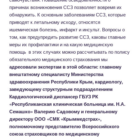
причинах возникновения ССЗ позволяет вовремя их
обнаружить. К основным заболеваниям ССЗ, которые
приводят к летальному исходу, относятся
ишемическая болезнь, инфаркт и инсульт. Вопросы о
том, как предупредить развитие ССЗ, каковы главные
меры их профилактики и на какую медицинскую
помощь в этих случаях можно рассчитывать по полису
обязательного медицинского страхования мы
адресовали экспертам в этой области: главному
внештатному специалисту Министерства
здравоохранения Республики Крым, кардиологу,
заведующему структурным подразделением
Кардиологический диспансер ГБУЗ РК
«Республиканская клиническая больница им. Н.А.
Семашко» Валерию Садовому и генеральному
директору ООО «СМК «Крыммедстрах»,
полномочному представителю Всероссийского
союза страховщиков по медицинскому