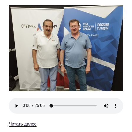
«Интервью
Читать далее
с