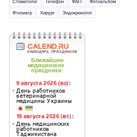
Стоматолог
Телефон
ФАП
Фотоальбом
Фтизиатр
Хирург
Эндокринолог