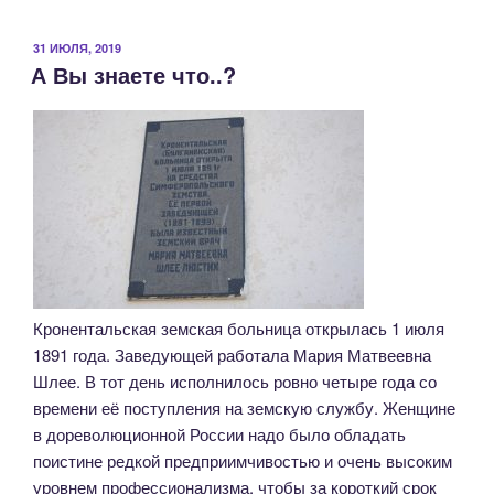
ОПУБЛИКОВАНО
31 ИЮЛЯ, 2019
А Вы знаете что..?
Кронентальская земская больница открылась 1 июля
1891 года. Заведующей работала Мария Матвеевна
Шлее. В тот день исполнилось ровно четыре года со
времени её поступления на земскую службу. Женщине
в дореволюционной России надо было обладать
поистине редкой предприимчивостью и очень высоким
уровнем профессионализма, чтобы за короткий срок