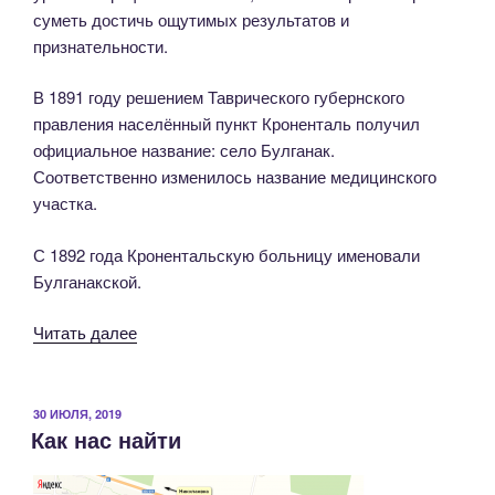
суметь достичь ощутимых результатов и
признательности.
В 1891 году решением Таврического губернского
правления населённый пункт Кроненталь получил
официальное название: село Булганак.
Соответственно изменилось название медицинского
участка.
С 1892 года Кронентальскую больницу именовали
Булганакской.
«А
Читать далее
Вы
знаете
что..?»
ОПУБЛИКОВАНО
30 ИЮЛЯ, 2019
Как нас найти