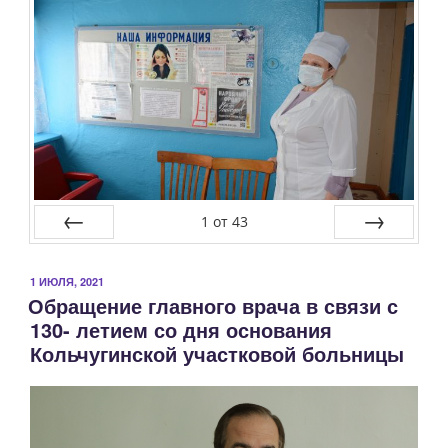
1
от
43
Назад
Далее
ОПУБЛИКОВАНО
1 ИЮЛЯ, 2021
Обращение главного врача в связи с
130- летием со дня основания
Кольчугинской участковой больницы