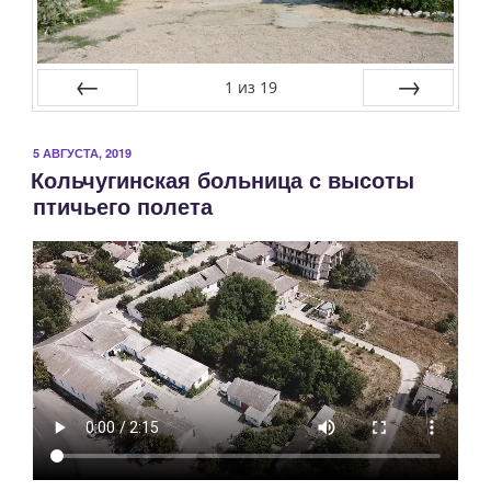
1
из
19
Предыдущий
Следующий
ОПУБЛИКОВАНО
5 АВГУСТА, 2019
Кольчугинская больница с высоты
птичьего полета