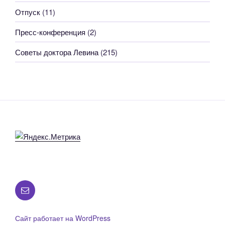
Отпуск
(11)
Пресс-конференция
(2)
Советы доктора Левина
(215)
Все
вопросы
по
Сайт работает на WordPress