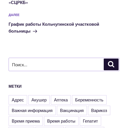
«СЦРКБ»
Следующая
ДАЛЕЕ
запись
График работы Кольчугинской участковой
больницы
Искать:
Поиск
МЕТКИ
Адрес
Акушер
Аптека
Беременность
Важная информация
Вакцинация
Варикоз
Время приема
Время работы
Гепатит