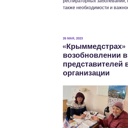
респираторных заболеваний, 
также необходимости и важно
ОПУБЛИКОВАНО
26 МАЯ, 2023
«Крыммедстрах»
возобновлении в
представителей 
организации