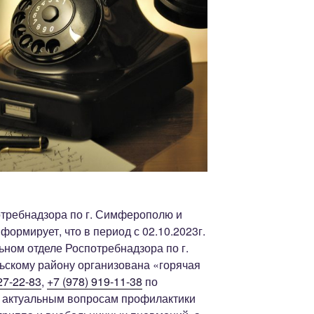
требнадзора по г. Симферополю и
рмирует, что в период с 02.10.2023г.
льном отделе Роспотребнадзора по г.
кому району организована «горячая
27-22-83
,
+7 (978) 919-11-38
по
о актуальным вопросам профилактики