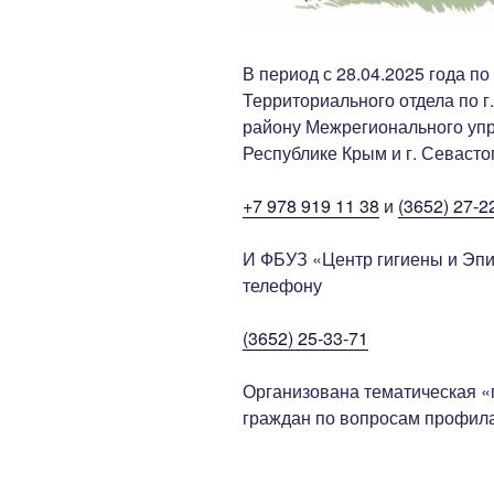
В период с 28.04.2025 года по
Территориального отдела по
району Межрегионального уп
Республике Крым и г. Севаст
+7 978 919 11 38
и
(3652) 27-2
И ФБУЗ «Центр гигиены и Эпи
телефону
(3652) 25-33-71
Организована тематическая «
граждан по вопросам профил