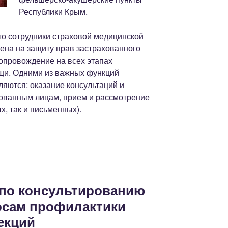
Республики Крым.
то сотрудники страховой медицинской
ена на защиту прав застрахованного
опровождение на всех этапах
щи. Одними из важных функций
яются: оказание консультаций и
ованным лицам, прием и рассмотрение
х, так и письменных).
»
 по консультированию
осам профилактики
екций