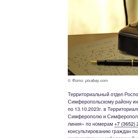
© Фото: pixabay.com
Территориальный отдел Роспо
Симферопольскому району инфо
по 13.10.2023г. в Территориа
Симферополю и Симферопольс
линия» по номерам
+7 (3652) 
консультированию граждан п