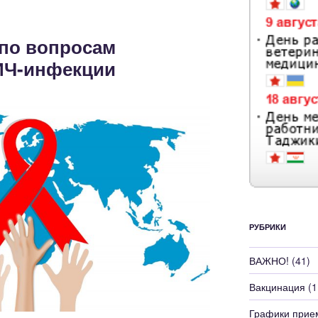
 по вопросам
ИЧ-инфекции
РУБРИКИ
ВАЖНО!
(41)
Вакцинация
(1
Графики прие