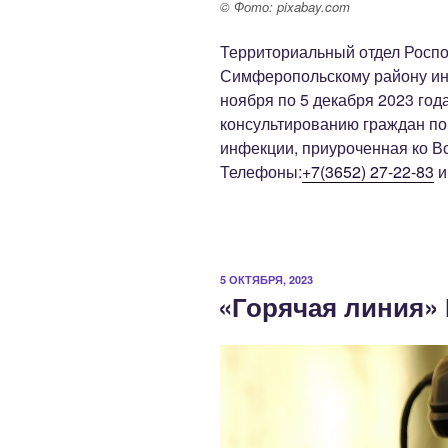
© Фото: pixabay.com
Территориальный отдел Росп
Симферопольскому району инф
ноября по 5 декабря 2023 год
консультированию граждан п
инфекции, приуроченная ко 
Телефоны:
+7(3652) 27-22-83
ОПУБЛИКОВАНО
5 ОКТЯБРЯ, 2023
«Горячая линия»