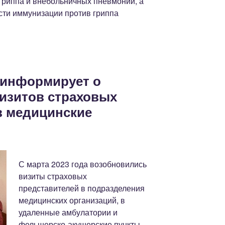
гриппа и внебольничных пневмоний, а
сти иммунизации против гриппа
 информирует о
изитов страховых
в медицинские
С марта 2023 года возобновились
визиты страховых
представителей в подразделения
медицинских организаций, в
удаленные амбулатории и
фельшерско-акушерские пункты