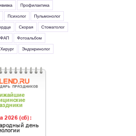
ививка
Профилактика
Психолог
Пульмонолог
ердце
Скорая
Стоматолог
ФАП
Фотоальбом
Хирург
Эндокринолог