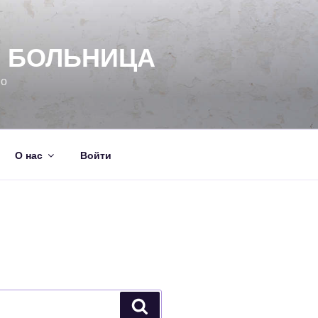
Я БОЛЬНИЦА
но
О нас
Войти
Поиск