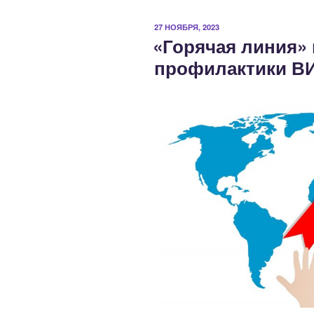
ОПУБЛИКОВАНО
27 НОЯБРЯ, 2023
«Горячая линия»
профилактики В