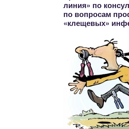
линия» по консу
по вопросам про
«клещевых» инфе