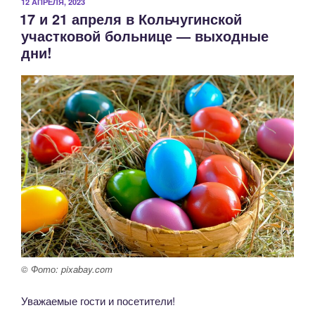
ОПУБЛИКОВАНО
12 АПРЕЛЯ, 2023
17 и 21 апреля в Кольчугинской
участковой больнице — выходные
дни!
© Фото: pixabay.com
Уважаемые гости и посетители!