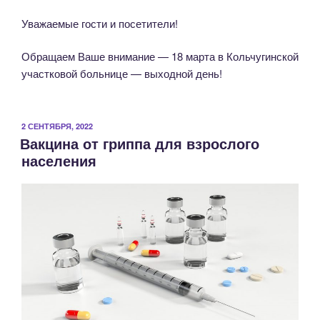
Уважаемые гости и посетители!
Обращаем Ваше внимание — 18 марта в Кольчугинской
участковой больнице — выходной день!
ОПУБЛИКОВАНО
2 СЕНТЯБРЯ, 2022
Вакцина от гриппа для взрослого
населения