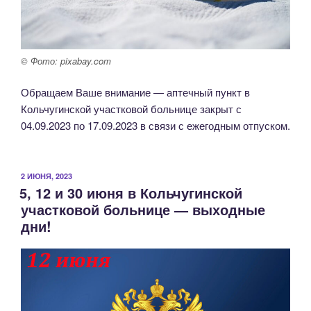
© Фото: pixabay.com
Обращаем Ваше внимание — аптечный пункт в
Кольчугинской участковой больнице закрыт с
04.09.2023 по 17.09.2023 в связи с ежегодным отпуском.
ОПУБЛИКОВАНО
2 ИЮНЯ, 2023
5, 12 и 30 июня в Кольчугинской
участковой больнице — выходные
дни!