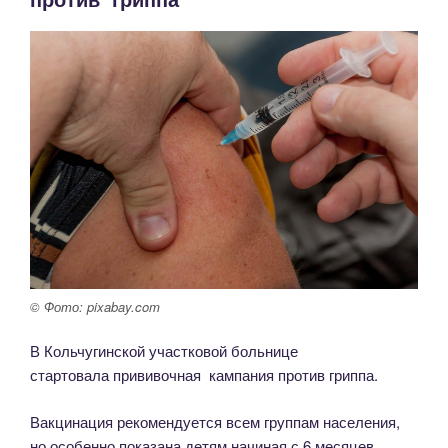
© Фото: pixabay.com
В Кольчугинской участковой больнице
стартовала прививочная кампания против гриппа.
Вакцинация рекомендуется всем группам населения,
но особенно показана детям начиная с 6 месяцев,