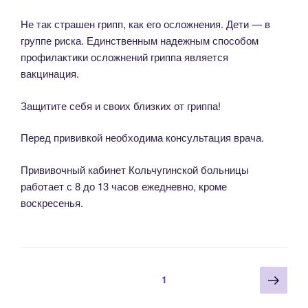
Не так страшен грипп, как его осложнения. Дети — в
группе риска. Единственным надежным способом
профилактики осложнений гриппа является
вакцинация.
Защитите себя и своих близких от гриппа!
Перед прививкой необходима консультация врача.
Прививочный кабинет Кольчугинской больницы
работает с 8 до 13 часов ежедневно, кроме
воскресенья.
Навигация
Сле
Страница
1
по
стра
записям