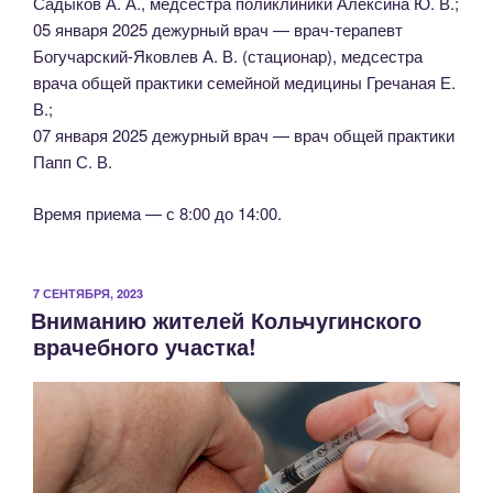
Садыков А. А., медсестра поликлиники Алексина Ю. В.;
05 января 2025 дежурный врач — врач-терапевт
Богучарский-Яковлев А. В. (стационар), медсестра
врача общей практики семейной медицины Гречаная Е.
В.;
07 января 2025 дежурный врач — врач общей практики
Папп С. В.
Время приема — с 8:00 до 14:00.
ОПУБЛИКОВАНО
7 СЕНТЯБРЯ, 2023
Вниманию жителей Кольчугинского
врачебного участка!