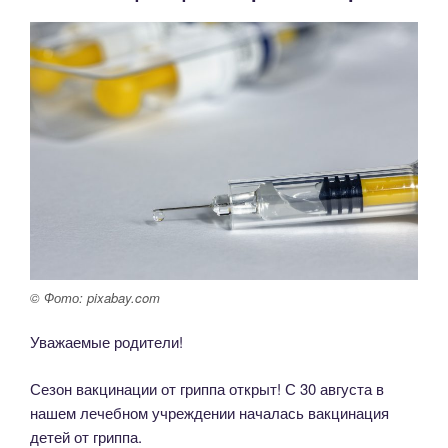
взрослого
населения»
© Фото: pixabay.com
Уважаемые родители!
Сезон вакцинации от гриппа открыт! С 30 августа в
нашем лечебном учреждении началась вакцинация
детей от гриппа.