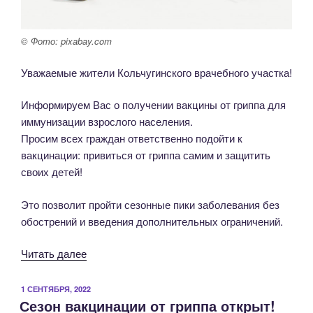
© Фото: pixabay.com
Уважаемые жители Кольчугинского врачебного участка!
Информируем Вас о получении вакцины от гриппа для
иммунизации взрослого населения.
Просим всех граждан ответственно подойти к
вакцинации: привиться от гриппа самим и защитить
своих детей!
Это позволит пройти сезонные пики заболевания без
обострений и введения дополнительных ограничений.
«Вакцина
Читать далее
от
гриппа
ОПУБЛИКОВАНО
1 СЕНТЯБРЯ, 2022
Сезон вакцинации от гриппа открыт!
для