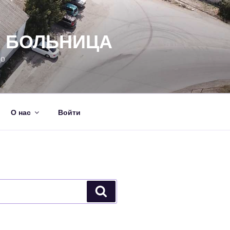
Я БОЛЬНИЦА
но
О нас
Войти
Поиск