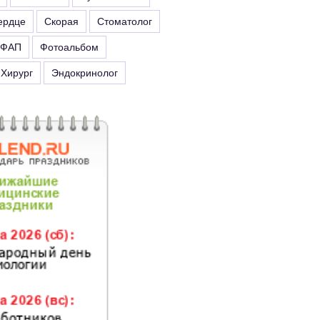
ердце
Скорая
Стоматолог
ФАП
Фотоальбом
Хирург
Эндокринолог