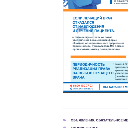
РУБРИКИ
ОБЪЯВЛЕНИЯ
,
ОБЯЗАТЕЛЬНОЕ МЕ
МЕТКИ
КРЫММЕДСТРАХ