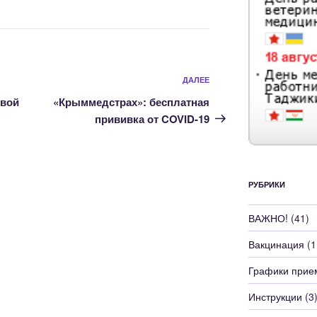
Следующая
ДАЛЕЕ
запись
овой
«Крыммедстрах»: бесплатная
прививка от COVID-19
РУБРИКИ
ВАЖНО!
(41)
Вакцинация
(1
Графики прие
Инструкции
(3