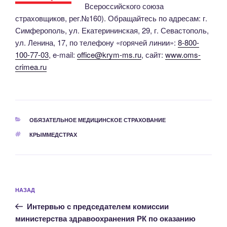
Всероссийского союза
страховщиков, рег.№160). Обращайтесь по адресам: г.
Симферополь, ул. Екатерининская, 29, г. Севастополь,
ул. Ленина, 17, по телефону «горячей линии»:
8-800-
100-77-03
, e-mail:
office@krym-ms.ru
, сайт:
www.oms-
crimea.ru
РУБРИКИ
ОБЯЗАТЕЛЬНОЕ МЕДИЦИНСКОЕ СТРАХОВАНИЕ
МЕТКИ
КРЫММЕДСТРАХ
Навигация
Предыдущая
НАЗАД
по
запись:
записям
Интервью с председателем комиссии
министерства здравоохранения РК по оказанию