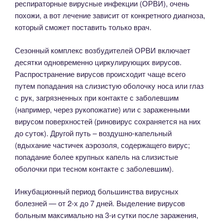
респираторные вирусные инфекции (ОРВИ), очень
похожи, а вот лечение зависит от конкретного диагноза,
который сможет поставить только врач.
Сезонный комплекс возбудителей ОРВИ включает
десятки одновременно циркулирующих вирусов.
Распространение вирусов происходит чаще всего
путем попадания на слизистую оболочку носа или глаз
с рук, загрязненных при контакте с заболевшим
(например, через рукопожатие) или с зараженными
вирусом поверхностей (риновирус сохраняется на них
до суток). Другой путь – воздушно-капельный
(вдыхание частичек аэрозоля, содержащего вирус;
попадание более крупных капель на слизистые
оболочки при тесном контакте с заболевшим).
Инкубационный период большинства вирусных
болезней — от 2-х до 7 дней. Выделение вирусов
больным максимально на 3-и сутки после заражения,