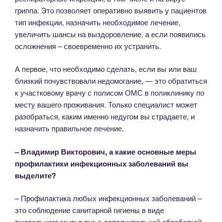
гриппа. Это позволяет оперативно выявить у пациентов
тип инфекции, назначить необходимое лечение,
увеличить шансы на выздоровление, а если появились
осложнения – своевременно их устранить.
А первое, что необходимо сделать, если вы или ваш
близкий почувствовали недомогание, — это обратиться
к участковому врачу с полисом ОМС в поликлинику по
месту вашего проживания. Только специалист может
разобраться, каким именно недугом вы страдаете, и
назначить правильное лечение.
– Владимир Викторович, а какие основные меры
профилактики инфекционных заболеваний вы
выделите?
– Профилактика любых инфекционных заболеваний –
это соблюдение санитарной гигиены в виде
тщательного мытья рук с дополнительной обработкой