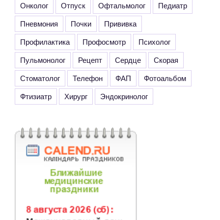
Онколог
Отпуск
Офтальмолог
Педиатр
Пневмония
Почки
Прививка
Профилактика
Профосмотр
Психолог
Пульмонолог
Рецепт
Сердце
Скорая
Стоматолог
Телефон
ФАП
Фотоальбом
Фтизиатр
Хирург
Эндокринолог