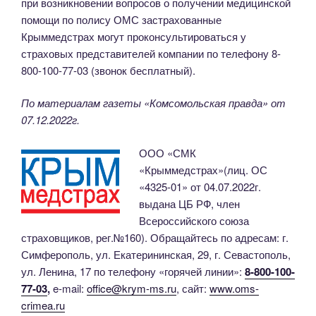
при возникновении вопросов о получении медицинской
помощи по полису ОМС застрахованные
Крыммедстрах могут проконсультироваться у
страховых представителей компании по телефону 8-
800-100-77-03 (звонок бесплатный).
По материалам газеты «Комсомольская правда» от
07.12.2022г.
ООО «СМК
«Крыммедстрах»(лиц. ОС
«4325-01» от 04.07.2022г.
выдана ЦБ РФ, член
Всероссийского союза
страховщиков, рег.№160). Обращайтесь по адресам: г.
Симферополь, ул. Екатерининская, 29, г. Севастополь,
ул. Ленина, 17 по телефону «горячей линии»:
8-800-100-
77-03
,
e-mail:
office@krym-ms.ru
, сайт:
www.oms-
crimea.ru