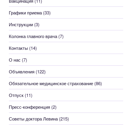
Вакцинация
(11)
Графики приема
(33)
Инструкции
(3)
Колонка главного врача
(7)
Контакты
(14)
О нас
(7)
Объявления
(122)
Обязательное медицинское страхование
(86)
Отпуск
(11)
Пресс-конференция
(2)
Советы доктора Левина
(215)