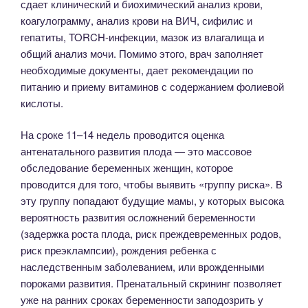
сдает клинический и биохимический анализ крови,
коагулограмму, анализ крови на ВИЧ, сифилис и
гепатиты, TORCH-инфекции, мазок из влагалища и
общий анализ мочи. Помимо этого, врач заполняет
необходимые документы, дает рекомендации по
питанию и приему витаминов с содержанием фолиевой
кислоты.
На сроке 11–14 недель проводится оценка
антенатального развития плода — это массовое
обследование беременных женщин, которое
проводится для того, чтобы выявить «группу риска». В
эту группу попадают будущие мамы, у которых высока
вероятность развития осложнений беременности
(задержка роста плода, риск преждевременных родов,
риск преэклампсии), рождения ребенка с
наследственным заболеванием, или врожденными
пороками развития. Пренатальный скрининг позволяет
уже на ранних сроках беременности заподозрить у