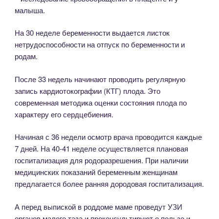
малыша.
На 30 неделе беременности выдается листок
нетрудоспособности на отпуск по беременности и
родам.
После 33 недель начинают проводить регулярную
запись кардиотокографии (КТГ) плода. Это
современная методика оценки состояния плода по
характеру его сердцебиения.
Начиная с 36 недели осмотр врача проводится каждые
7 дней. На 40-41 неделе осуществляется плановая
госпитализация для родоразрешения. При наличии
медицинских показаний беременным женщинам
предлагается более ранняя дородовая госпитализация.
А перед выпиской в роддоме маме проведут УЗИ
органов малого таза и проконсультируют о пользе и