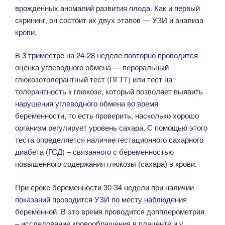
врожденных аномалий развития плода. Как и первый
скрининг, он состоит их двух этапов — УЗИ и анализа
крови.
В 3 триместре на 24-28 неделе повторно проводится
оценка углеводного обмена — пероральный
глюкозотолерантный тест (ПГТТ) или тест на
толерантность к глюкозе, который позволяет выявить
нарушения углеводного обмена во время
беременности, то есть проверить, насколько хорошо
организм регулирует уровень сахара. С помощью этого
теста определяется наличие гестационного сахарного
диабета (ГСД) – связанного с беременностью
повышенного содержания глюкозы (сахара) в крови.
При сроке беременности 30-34 недели при наличии
показаний проводится УЗИ по месту наблюдения
беременной. В это время проводится допплерометрия
– исследование кровообращения в плаценте и у