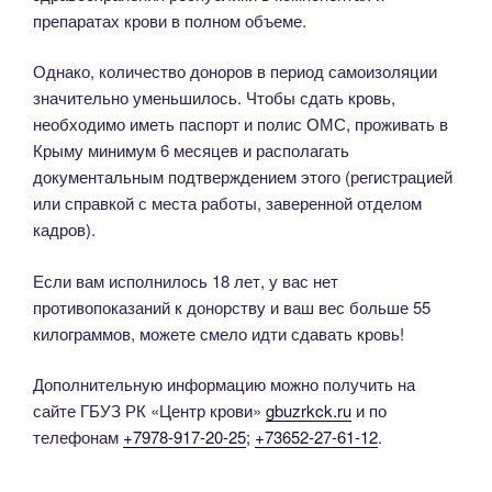
препаратах крови в полном объеме.
Однако, количество доноров в период самоизоляции
значительно уменьшилось. Чтобы сдать кровь,
необходимо иметь паспорт и полис ОМС, проживать в
Крыму минимум 6 месяцев и располагать
документальным подтверждением этого (регистрацией
или справкой с места работы, заверенной отделом
кадров).
Если вам исполнилось 18 лет, у вас нет
противопоказаний к донорству и ваш вес больше 55
килограммов, можете смело идти сдавать кровь!
Дополнительную информацию можно получить на
сайте ГБУЗ РК «Центр крови»
gbuzrkck.ru
и по
телефонам
+7978-917-20-25
;
+73652-27-61-12
.