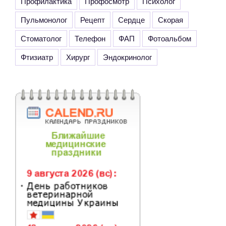
Профилактика
Профосмотр
Психолог
Пульмонолог
Рецепт
Сердце
Скорая
Стоматолог
Телефон
ФАП
Фотоальбом
Фтизиатр
Хирург
Эндокринолог