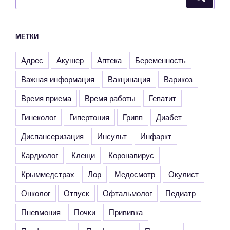
МЕТКИ
Адрес
Акушер
Аптека
Беременность
Важная информация
Вакцинация
Варикоз
Время приема
Время работы
Гепатит
Гинеколог
Гипертония
Грипп
Диабет
Диспансеризация
Инсульт
Инфаркт
Кардиолог
Клещи
Коронавирус
Крыммедстрах
Лор
Медосмотр
Окулист
Онколог
Отпуск
Офтальмолог
Педиатр
Пневмония
Почки
Прививка