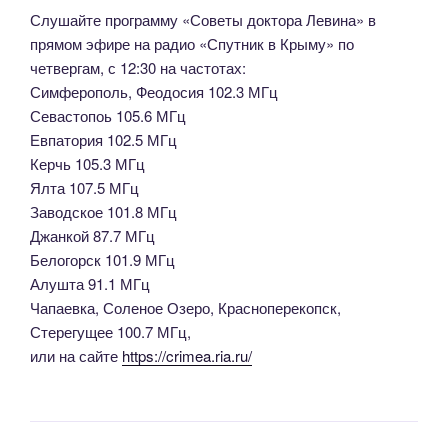
Слушайте программу «Советы доктора Левина» в
прямом эфире на радио «Спутник в Крыму» по
четвергам, с 12:30 на частотах:
Симферополь, Феодосия 102.3 МГц
Севастопоь 105.6 МГц
Евпатория 102.5 МГц
Керчь 105.3 МГц
Ялта 107.5 МГц
Заводское 101.8 МГц
Джанкой 87.7 МГц
Белогорск 101.9 МГц
Алушта 91.1 МГц
Чапаевка, Соленое Озеро, Красноперекопск,
Стерегущее 100.7 МГц,
или на сайте
https://crimea.ria.ru/