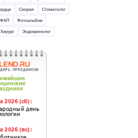
ердце
Скорая
Стоматолог
ФАП
Фотоальбом
Хирург
Эндокринолог