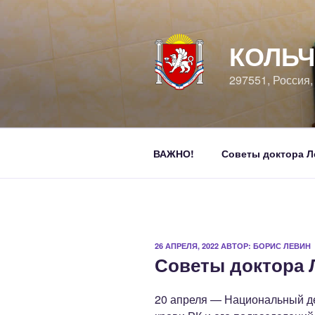
Перейти
к
содержимому
КОЛЬЧ
297551, Россия
ВАЖНО!
Советы доктора Л
ОПУБЛИКОВАНО
26 АПРЕЛЯ, 2022
АВТОР:
БОРИС ЛЕВИН
Советы доктора 
20 апреля — Национальный де