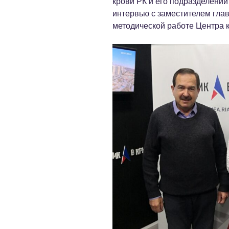
крови РК и его подразделений
интервью с заместителем глав
методической работе Центра 