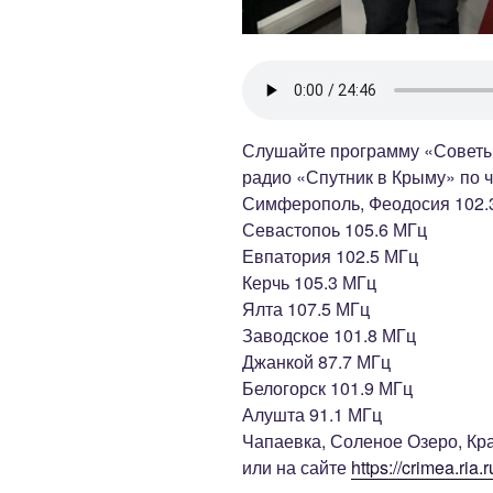
Слушайте программу «Советы
радио «Спутник в Крыму» по че
Симферополь, Феодосия 102.
Севастопоь 105.6 МГц
Евпатория 102.5 МГц
Керчь 105.3 МГц
Ялта 107.5 МГц
Заводское 101.8 МГц
Джанкой 87.7 МГц
Белогорск 101.9 МГц
Алушта 91.1 МГц
Чапаевка, Соленое Озеро, Кр
или на сайте
https://crimea.ria.r