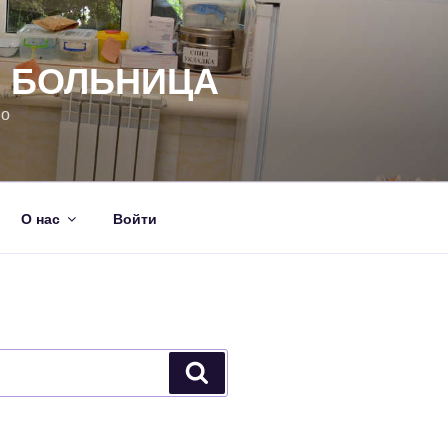
Я БОЛЬНИЦА
но
О нас
Войти
Поиск