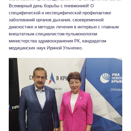
Всемирный день борьбы с пневмонией! О
специфической и неспецифической профилактике
заболеваний органов дыхания, своевременной
диагностике и методах лечения в интервью с главным
внештатным специалистом-пульмонологом
министерства здравоохранения РК, кандидатом
медицинских наук Ириной Ульченко.