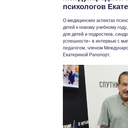
психологов Екат
О медицинских аспектах психо
детей к новому учебному год
для детей и подростков, синд
успешности» в интервью с ма
педагогом, членом Междунаро
Екатериной Рапопорт.