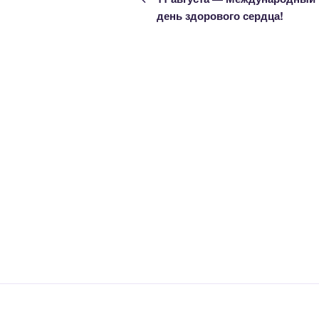
записям
день здорового сердца!