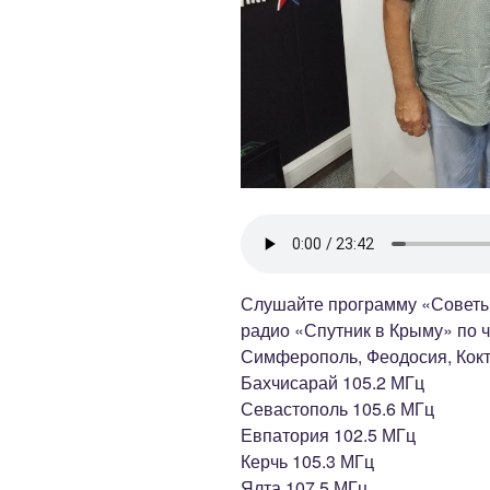
Слушайте программу «Советы
радио «Спутник в Крыму» по че
Симферополь, Феодосия, Кокт
Бахчисарай 105.2 МГц
Севастополь 105.6 МГц
Евпатория 102.5 МГц
Керчь 105.3 МГц
Ялта 107.5 МГц