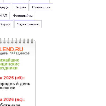
ердце
Скорая
Стоматолог
ФАП
Фотоальбом
Хирург
Эндокринолог