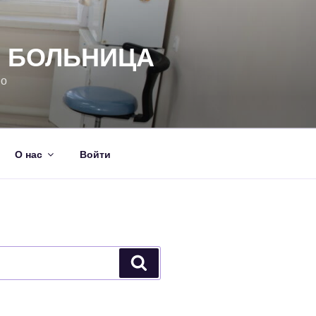
Я БОЛЬНИЦА
но
О нас
Войти
Поиск