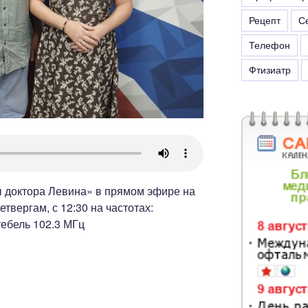
Рецепт
С
Телефон
Фтизиатр
 доктора Левина» в прямом эфире на
твергам, с 12:30 на частотах:
ебель 102.3 МГц