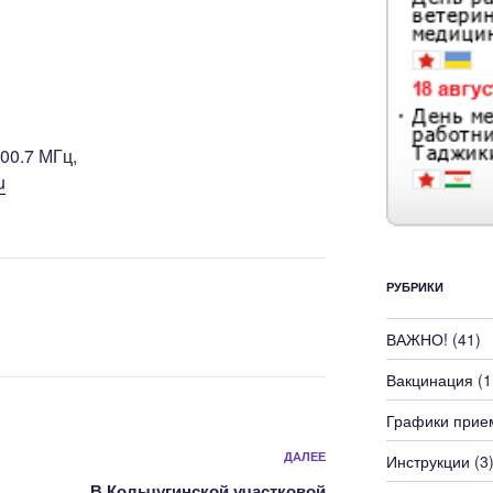
00.7 МГц,
u
РУБРИКИ
ВАЖНО!
(41)
Вакцинация
(1
Графики прие
Следующая
ДАЛЕЕ
Инструкции
(3
запись
В Кольчугинской участковой