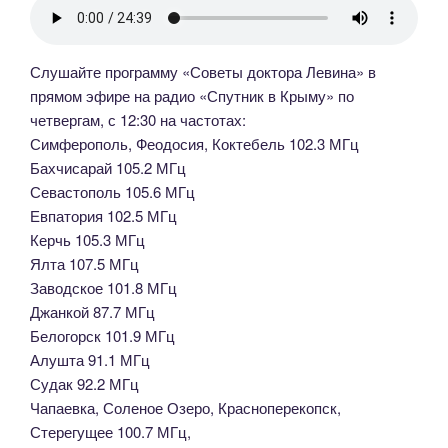
Слушайте программу «Советы доктора Левина» в
прямом эфире на радио «Спутник в Крыму» по
четвергам, с 12:30 на частотах:
Симферополь, Феодосия, Коктебель 102.3 МГц
Бахчисарай 105.2 МГц
Севастополь 105.6 МГц
Евпатория 102.5 МГц
Керчь 105.3 МГц
Ялта 107.5 МГц
Заводское 101.8 МГц
Джанкой 87.7 МГц
Белогорск 101.9 МГц
Алушта 91.1 МГц
Судак 92.2 МГц
Чапаевка, Соленое Озеро, Красноперекопск,
Стерегущее 100.7 МГц,