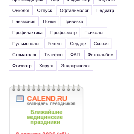
Онколог
Отпуск
Офтальмолог
Педиатр
Пневмония
Почки
Прививка
Профилактика
Профосмотр
Психолог
Пульмонолог
Рецепт
Сердце
Скорая
Стоматолог
Телефон
ФАП
Фотоальбом
Фтизиатр
Хирург
Эндокринолог