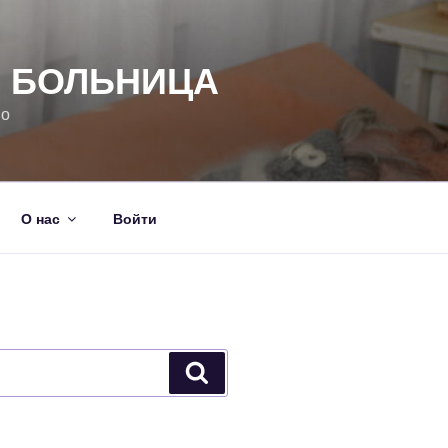
Я БОЛЬНИЦА
но
О нас
Войти
Поиск