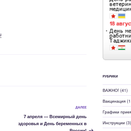
u
РУБРИКИ
ВАЖНО!
(41)
Вакцинация
(1
Следующая
ДАЛЕЕ
Графики прие
запись
7 апреля — Всемирный день
Инструкции
(3
здоровья и День беременных в
России!