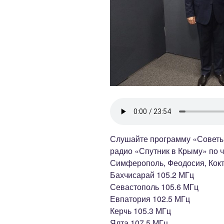
Слушайте программу «Советы
радио «Спутник в Крыму» по че
Симферополь, Феодосия, Кокт
Бахчисарай 105.2 МГц
Севастополь 105.6 МГц
Евпатория 102.5 МГц
Керчь 105.3 МГц
Ялта 107.5 МГц