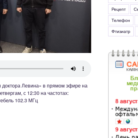
Рецепт
С
Телефон
Фтизиатр
 доктора Левина» в прямом эфире на
твергам, с 12:30 на частотах:
ебель 102.3 МГц