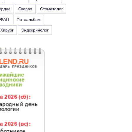
ердце
Скорая
Стоматолог
ФАП
Фотоальбом
Хирург
Эндокринолог