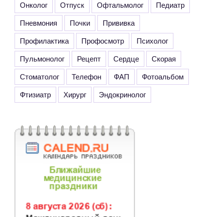
Онколог
Отпуск
Офтальмолог
Педиатр
Пневмония
Почки
Прививка
Профилактика
Профосмотр
Психолог
Пульмонолог
Рецепт
Сердце
Скорая
Стоматолог
Телефон
ФАП
Фотоальбом
Фтизиатр
Хирург
Эндокринолог