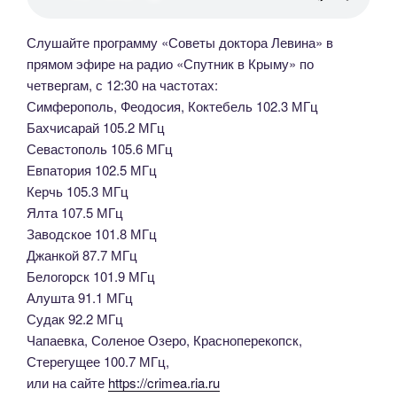
Слушайте программу «Советы доктора Левина» в
прямом эфире на радио «Спутник в Крыму» по
четвергам, с 12:30 на частотах:
Симферополь, Феодосия, Коктебель 102.3 МГц
Бахчисарай 105.2 МГц
Севастополь 105.6 МГц
Евпатория 102.5 МГц
Керчь 105.3 МГц
Ялта 107.5 МГц
Заводское 101.8 МГц
Джанкой 87.7 МГц
Белогорск 101.9 МГц
Алушта 91.1 МГц
Судак 92.2 МГц
Чапаевка, Соленое Озеро, Красноперекопск,
Стерегущее 100.7 МГц,
или на сайте
https://crimea.ria.ru