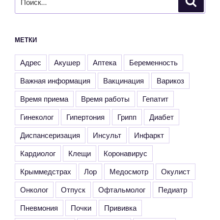
МЕТКИ
Адрес
Акушер
Аптека
Беременность
Важная информация
Вакцинация
Варикоз
Время приема
Время работы
Гепатит
Гинеколог
Гипертония
Грипп
Диабет
Диспансеризация
Инсульт
Инфаркт
Кардиолог
Клещи
Коронавирус
Крыммедстрах
Лор
Медосмотр
Окулист
Онколог
Отпуск
Офтальмолог
Педиатр
Пневмония
Почки
Прививка