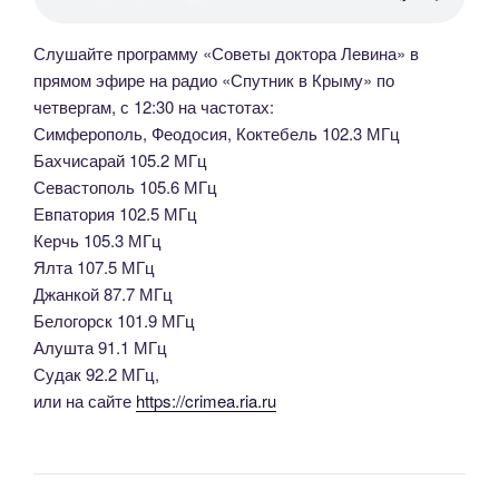
Слушайте программу «Советы доктора Левина» в
прямом эфире на радио «Спутник в Крыму» по
четвергам, с 12:30 на частотах:
Симферополь, Феодосия, Коктебель 102.3 МГц
Бахчисарай 105.2 МГц
Севастополь 105.6 МГц
Евпатория 102.5 МГц
Керчь 105.3 МГц
Ялта 107.5 МГц
Джанкой 87.7 МГц
Белогорск 101.9 МГц
Алушта 91.1 МГц
Судак 92.2 МГц,
или на сайте
https://crimea.ria.ru