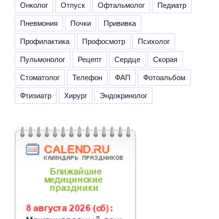
Онколог
Отпуск
Офтальмолог
Педиатр
Пневмония
Почки
Прививка
Профилактика
Профосмотр
Психолог
Пульмонолог
Рецепт
Сердце
Скорая
Стоматолог
Телефон
ФАП
Фотоальбом
Фтизиатр
Хирург
Эндокринолог