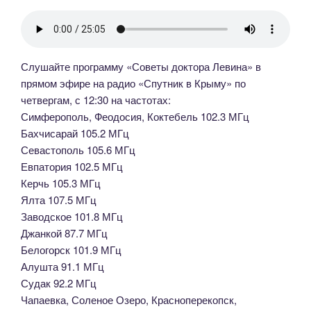
Слушайте программу «Советы доктора Левина» в
прямом эфире на радио «Спутник в Крыму» по
четвергам, с 12:30 на частотах:
Симферополь, Феодосия, Коктебель 102.3 МГц
Бахчисарай 105.2 МГц
Севастополь 105.6 МГц
Евпатория 102.5 МГц
Керчь 105.3 МГц
Ялта 107.5 МГц
Заводское 101.8 МГц
Джанкой 87.7 МГц
Белогорск 101.9 МГц
Алушта 91.1 МГц
Судак 92.2 МГц
Чапаевка, Соленое Озеро, Красноперекопск,