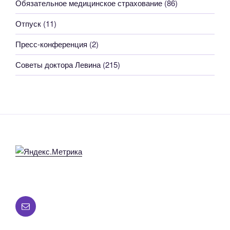
Обязательное медицинское страхование
(86)
Отпуск
(11)
Пресс-конференция
(2)
Советы доктора Левина
(215)
Все
вопросы
по