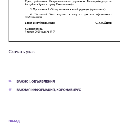
Скачать указ
РУБРИКИ
ВАЖНО!
,
ОБЪЯВЛЕНИЯ
МЕТКИ
ВАЖНАЯ ИНФОРМАЦИЯ
,
КОРОНАВИРУС
Навигация
Предыдущая
НАЗАД
по