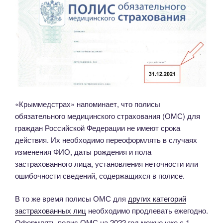
«Крыммедстрах» напоминает, что полисы
обязательного медицинского страхования (ОМС) для
граждан Российской Федерации не имеют срока
действия. Их необходимо переоформлять в случаях
изменения ФИО, даты рождения и пола
застрахованного лица, установления неточности или
ошибочности сведений, содержащихся в полисе.
В то же время полисы ОМС для
других категорий
застрахованных лиц
необходимо продлевать ежегодно.
Оформлять полис ОМС на 2022 год можно уже с 1