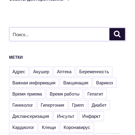
Искать:
Поиск
МЕТКИ
Адрес
Акушер
Аптека
Беременность
Важная информация
Вакцинация
Варикоз
Время приема
Время работы
Гепатит
Гинеколог
Гипертония
Грипп
Диабет
Диспансеризация
Инсульт
Инфаркт
Кардиолог
Клещи
Коронавирус