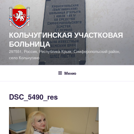
Перейти
к
содержимому
КОЛЬЧУГИНСКАЯ УЧАСТКОВАЯ
БОЛЬНИЦА
297551, Россия, Республика Крым, Симферопольский район,
село Кольчугино
Меню
DSC_5490_res