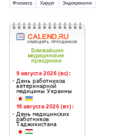
Фтизиатр
Хирург
Эндокринолог