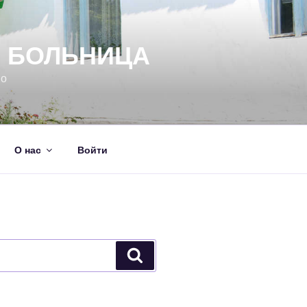
Я БОЛЬНИЦА
но
О нас
Войти
Поиск