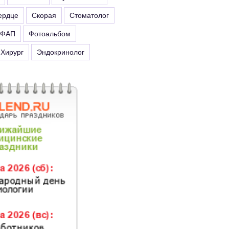
ердце
Скорая
Стоматолог
ФАП
Фотоальбом
Хирург
Эндокринолог