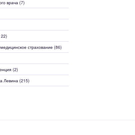
ого врача
(7)
122)
 медицинское страхование
(86)
енция
(2)
а Левина
(215)