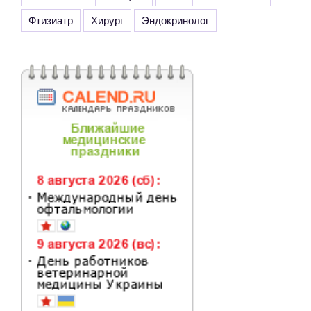
Фтизиатр
Хирург
Эндокринолог