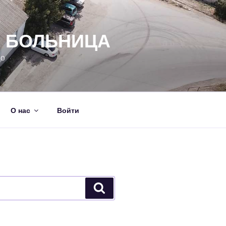
Я БОЛЬНИЦА
но
О нас
Войти
Поиск