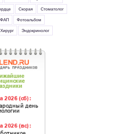
ердце
Скорая
Стоматолог
ФАП
Фотоальбом
Хирург
Эндокринолог