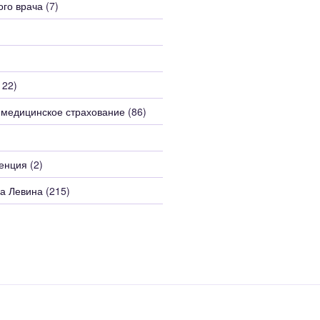
ого врача
(7)
122)
 медицинское страхование
(86)
енция
(2)
а Левина
(215)