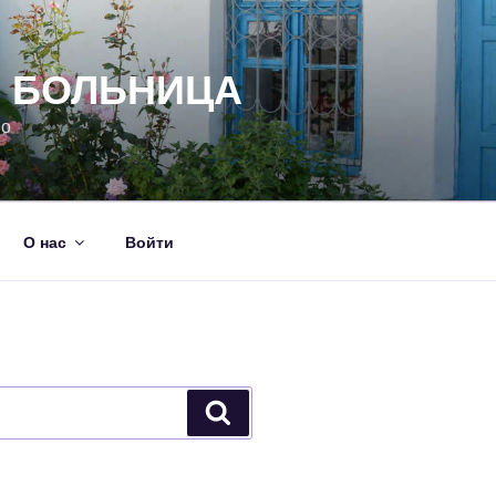
Я БОЛЬНИЦА
но
О нас
Войти
Поиск