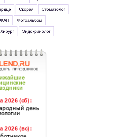
ердце
Скорая
Стоматолог
ФАП
Фотоальбом
Хирург
Эндокринолог