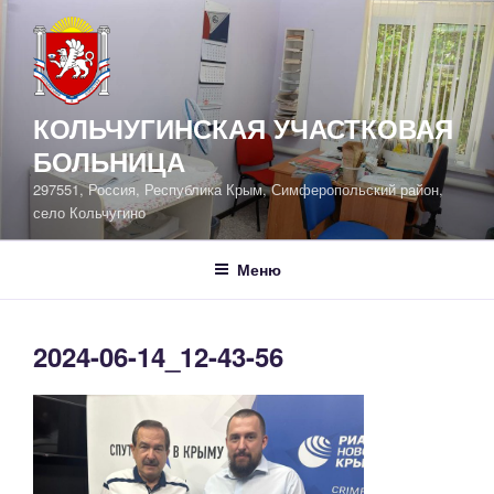
Перейти
к
содержимому
КОЛЬЧУГИНСКАЯ УЧАСТКОВАЯ
БОЛЬНИЦА
297551, Россия, Республика Крым, Симферопольский район,
село Кольчугино
Меню
2024-06-14_12-43-56