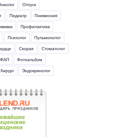
Онколог
Отпуск
г
Педиатр
Пневмония
ививка
Профилактика
Психолог
Пульмонолог
ердце
Скорая
Стоматолог
ФАП
Фотоальбом
Хирург
Эндокринолог