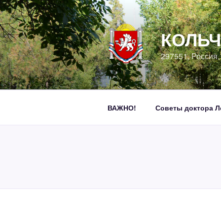
Перейти
к
содержимому
КОЛЬЧ
297551, Россия
ВАЖНО!
Советы доктора Л