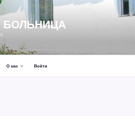
Я БОЛЬНИЦА
но
О нас
Войти