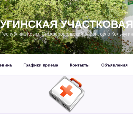
УГИНСКАЯ УЧАСТКОВА
, Республика Крым, Симферопольский район, село Кольчуги
евина
Графики приема
Контакты
Объявления