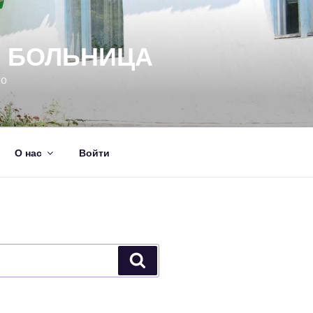
Я БОЛЬНИЦА
но
О нас
Войти
Поиск