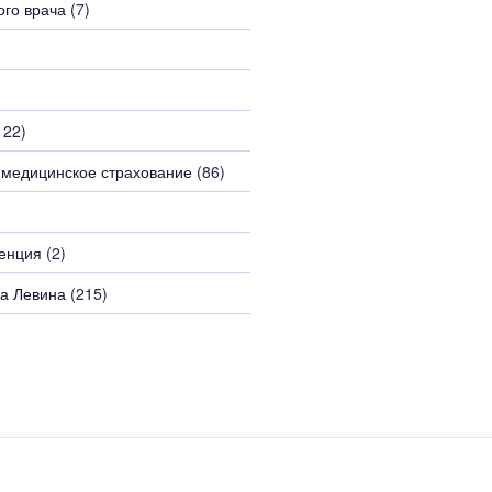
ого врача
(7)
122)
 медицинское страхование
(86)
енция
(2)
а Левина
(215)