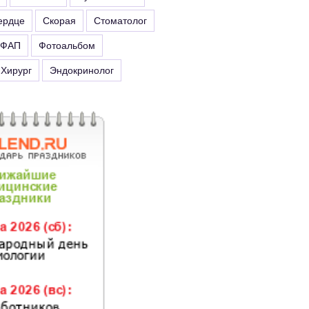
ердце
Скорая
Стоматолог
ФАП
Фотоальбом
Хирург
Эндокринолог