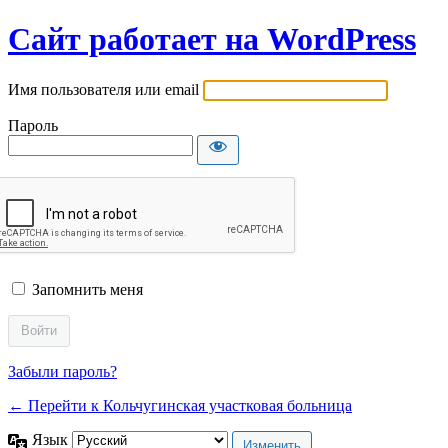
Сайт работает на WordPress
Имя пользователя или email
Пароль
Запомнить меня
Забыли пароль?
← Перейти к Кольчугинская участковая больница
Язык